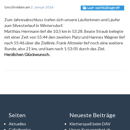
Geschrieben am
2. Januar 2016
Lauf- und Walkingtreff
Zum Jahresabschluss trafen sich unsere Läuferinnen und Läufer
zum Silvesterlauf in Wintersdorf.
Matthias Herrmann lief die 10,5 km in 53:28. Beate Straub belegte
mit einer Zeit von 55:44 den zweiten Platz und Hannes Wagner lief
nach 55:46 über die Ziellinie. Frank Altmeier lief noch eine weitere
Runde, also 21 km, und kam nach 1:53:05 durch das Ziel.
Herzlichen Glückwunsch.
Seiten
Neueste Beiträge
Aktuelles
Kletterspaß beim DAV
Calisthenics
Unser Kursangebot ab