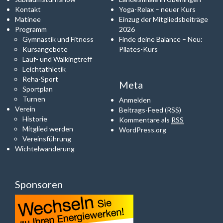
Kontakt
Yoga-Relax – neuer Kurs
Matinee
Einzug der Mitgliedsbeiträge
Programm
2026
Gymnastik und Fitness
Finde deine Balance – Neu:
Kursangebote
Pilates-Kurs
Lauf- und Walkingtreff
Leichtathletik
Reha-Sport
Meta
Sportplan
Turnen
Anmelden
Verein
Beitrags-Feed (
RSS
)
Historie
Kommentare als
RSS
Mitglied werden
WordPress.org
Vereinsführung
Wichtelwanderung
Sponsoren