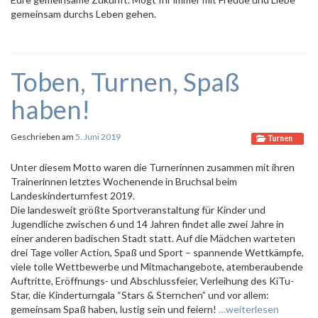
gemeinsam durchs Leben gehen.
Toben, Turnen, Spaß
haben!
Geschrieben am
5. Juni 2019
Turnen
Unter diesem Motto waren die Turnerinnen zusammen mit ihren
Trainerinnen letztes Wochenende in Bruchsal beim
Landeskinderturnfest 2019.
Die landesweit größte Sportveranstaltung für Kinder und
Jugendliche zwischen 6 und 14 Jahren findet alle zwei Jahre in
einer anderen badischen Stadt statt. Auf die Mädchen warteten
drei Tage voller Action, Spaß und Sport – spannende Wettkämpfe,
viele tolle Wettbewerbe und Mitmachangebote, atemberaubende
Auftritte, Eröffnungs- und Abschlussfeier, Verleihung des
KiTu-
Star
, die Kinderturngala “Stars & Sternchen” und vor allem:
gemeinsam Spaß haben, lustig sein und feiern!
…weiterlesen