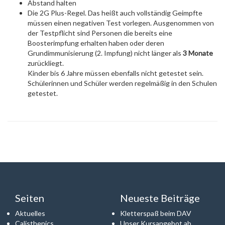
Abstand halten
Die
2G
Plus-Regel. Das heißt auch vollständig Geimpfte
müssen einen negativen Test vorlegen. Ausgenommen von
der Testpflicht sind Personen die bereits eine
Boosterimpfung erhalten haben oder deren
Grundimmunisierung (2. Impfung) nicht länger als
3 Monate
zurückliegt.
Kinder bis 6 Jahre müssen ebenfalls nicht getestet sein.
Schülerinnen und Schüler werden regelmäßig in den Schulen
getestet.
Seiten
Neueste Beiträge
Aktuelles
Kletterspaß beim DAV
Calisthenics
Unser Kursangebot ab