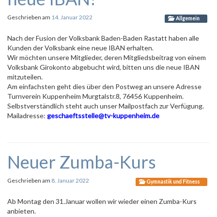
Geschrieben am
14. Januar 2022
Allgemein
Nach der Fusion der Volksbank Baden-Baden Rastatt haben alle
Kunden der Volksbank eine neue IBAN erhalten.
Wir möchten unsere Mitglieder, deren Mitgliedsbeitrag von einem
Volksbank Girokonto abgebucht wird, bitten uns die neue IBAN
mitzuteilen.
Am einfachsten geht dies über den Postweg an unsere Adresse
Turnverein Kuppenheim
Murgtalstr
.8, 76456 Kuppenheim.
Selbstverständlich steht auch unser Mailpostfach zur Verfügung.
Mailadresse:
geschaeftsstelle
@
tv-kuppenheim
.de
Neuer Zumba-Kurs
Geschrieben am
8. Januar 2022
Gymnastik und Fitness
Ab Montag den 31.Januar wollen wir wieder einen Zumba-Kurs
anbieten.