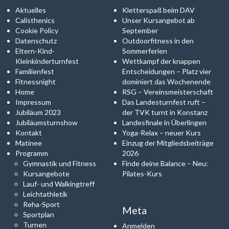
Aktuelles
Kletterspaß beim DAV
Calisthenics
Unser Kursangebot ab
Cookie Policy
September
Datenschutz
Outdoorfitness in den
Eltern-Kind-
Sommerferien
Kleinkinderturnfest
Wettkampf der knappen
Familienfest
Entscheidungen – Platz vier
Fitnessnight
dominiert das Wochenende
Home
RSG – Vereinsmeisterschaft
Impressum
Das Landesturnfest ruft –
Jubiläum 2023
der TVK turnt in Konstanz
Jubiläumsturnshow
Landesfinale in Überlingen
Kontakt
Yoga-Relax – neuer Kurs
Matinee
Einzug der Mitgliedsbeiträge
Programm
2026
Gymnastik und Fitness
Finde deine Balance – Neu:
Kursangebote
Pilates-Kurs
Lauf- und Walkingtreff
Leichtathletik
Reha-Sport
Meta
Sportplan
Turnen
Anmelden