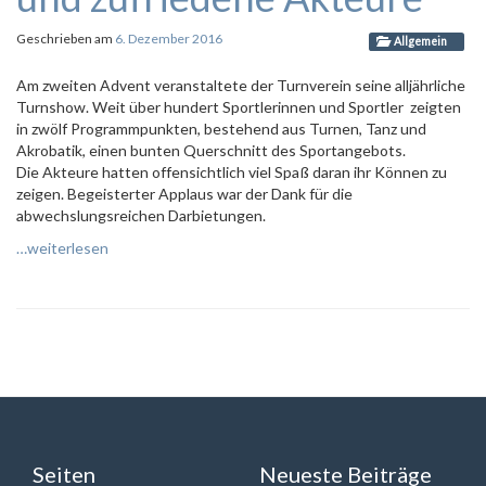
Geschrieben am
6. Dezember 2016
Allgemein
Am zweiten Advent veranstaltete der Turnverein seine alljährliche
Turnshow. Weit über hundert Sportlerinnen und Sportler zeigten
in zwölf Programmpunkten, bestehend aus Turnen, Tanz und
Akrobatik, einen bunten Querschnitt des Sportangebots.
Die Akteure hatten offensichtlich viel Spaß daran ihr Können zu
zeigen. Begeisterter Applaus war der Dank für die
abwechslungsreichen Darbietungen.
…weiterlesen
Seiten
Neueste Beiträge