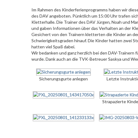
Im Rahmen des Kinderferienprogramms haben wir dieses
des DAV angeboten. Pünktlich um 15:00 Uhr trafen sich
Kletterhalle. Die Trainer des DAV Jürgen, Noah und Mar
und gaben Informationen über das Verhalten an der Kle
Gesichert von den Trainern kletterten die Kinder an d
Schwierigkeitsgraden hinauf. Die Kinder hatten zwei St
hatten viel Spaß dabei.
Wir bedanken und ganz herzlich bei den DAV-Trainern fü
wurde. Dank auch an die TVK-Betreuer Saskya und Wer
Sicherungsgurte anlegen
Letzte Instrukt
Strapazierte Kind