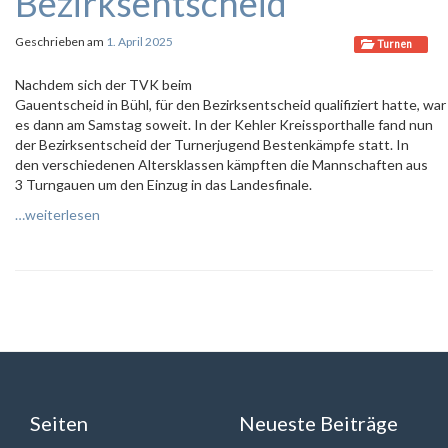
Bezirksentscheid
Geschrieben am
1. April 2025
Turnen
Nachdem sich der TVK beim
Gauentscheid in Bühl, für den Bezirksentscheid qualifiziert hatte, war
es dann am Samstag soweit. In der Kehler Kreissporthalle fand nun
der Bezirksentscheid der Turnerjugend Bestenkämpfe statt. In
den verschiedenen Altersklassen kämpften die Mannschaften aus
3 Turngauen um den Einzug in das Landesfinale.
…weiterlesen
Seiten
Neueste Beiträge