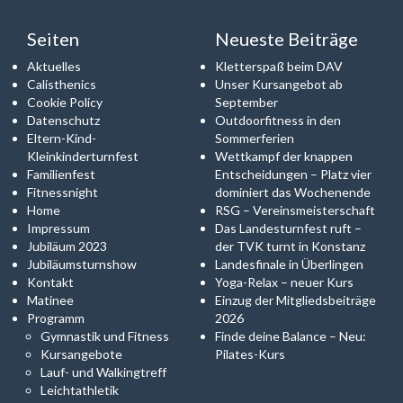
Seiten
Neueste Beiträge
Aktuelles
Kletterspaß beim DAV
Calisthenics
Unser Kursangebot ab
Cookie Policy
September
Datenschutz
Outdoorfitness in den
Eltern-Kind-
Sommerferien
Kleinkinderturnfest
Wettkampf der knappen
Familienfest
Entscheidungen – Platz vier
Fitnessnight
dominiert das Wochenende
Home
RSG – Vereinsmeisterschaft
Impressum
Das Landesturnfest ruft –
Jubiläum 2023
der TVK turnt in Konstanz
Jubiläumsturnshow
Landesfinale in Überlingen
Kontakt
Yoga-Relax – neuer Kurs
Matinee
Einzug der Mitgliedsbeiträge
Programm
2026
Gymnastik und Fitness
Finde deine Balance – Neu:
Kursangebote
Pilates-Kurs
Lauf- und Walkingtreff
Leichtathletik