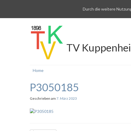
Durch die weitere Nutzun
TV Kuppenhe
Home
P3050185
Geschrieben am
7. März 2023