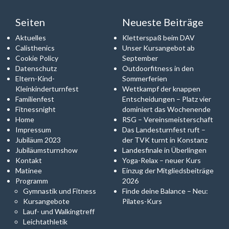
Seiten
Neueste Beiträge
Aktuelles
Kletterspaß beim DAV
Calisthenics
Unser Kursangebot ab
Cookie Policy
September
Datenschutz
Outdoorfitness in den
Eltern-Kind-
Sommerferien
Kleinkinderturnfest
Wettkampf der knappen
Familienfest
Entscheidungen – Platz vier
Fitnessnight
dominiert das Wochenende
Home
RSG – Vereinsmeisterschaft
Impressum
Das Landesturnfest ruft –
Jubiläum 2023
der TVK turnt in Konstanz
Jubiläumsturnshow
Landesfinale in Überlingen
Kontakt
Yoga-Relax – neuer Kurs
Matinee
Einzug der Mitgliedsbeiträge
Programm
2026
Gymnastik und Fitness
Finde deine Balance – Neu:
Kursangebote
Pilates-Kurs
Lauf- und Walkingtreff
Leichtathletik