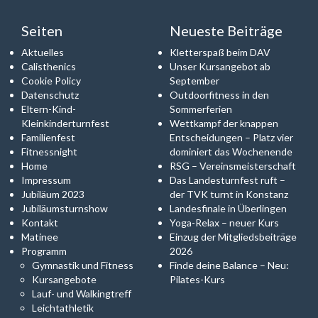
Seiten
Neueste Beiträge
Aktuelles
Kletterspaß beim DAV
Calisthenics
Unser Kursangebot ab
Cookie Policy
September
Datenschutz
Outdoorfitness in den
Eltern-Kind-
Sommerferien
Kleinkinderturnfest
Wettkampf der knappen
Familienfest
Entscheidungen – Platz vier
Fitnessnight
dominiert das Wochenende
Home
RSG – Vereinsmeisterschaft
Impressum
Das Landesturnfest ruft –
Jubiläum 2023
der TVK turnt in Konstanz
Jubiläumsturnshow
Landesfinale in Überlingen
Kontakt
Yoga-Relax – neuer Kurs
Matinee
Einzug der Mitgliedsbeiträge
Programm
2026
Gymnastik und Fitness
Finde deine Balance – Neu:
Kursangebote
Pilates-Kurs
Lauf- und Walkingtreff
Leichtathletik