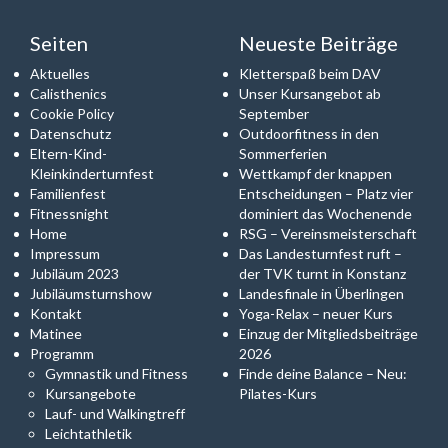
Seiten
Neueste Beiträge
Aktuelles
Kletterspaß beim DAV
Calisthenics
Unser Kursangebot ab
Cookie Policy
September
Datenschutz
Outdoorfitness in den
Eltern-Kind-
Sommerferien
Kleinkinderturnfest
Wettkampf der knappen
Familienfest
Entscheidungen – Platz vier
Fitnessnight
dominiert das Wochenende
Home
RSG – Vereinsmeisterschaft
Impressum
Das Landesturnfest ruft –
Jubiläum 2023
der TVK turnt in Konstanz
Jubiläumsturnshow
Landesfinale in Überlingen
Kontakt
Yoga-Relax – neuer Kurs
Matinee
Einzug der Mitgliedsbeiträge
Programm
2026
Gymnastik und Fitness
Finde deine Balance – Neu:
Kursangebote
Pilates-Kurs
Lauf- und Walkingtreff
Leichtathletik