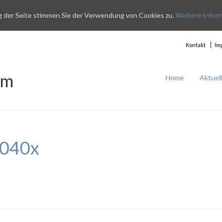
g der Seite stimmen Sie der Verwendung von Cookies zu.
Weitere Infor
Kontakt
Im
im
Home
Aktuel
040x