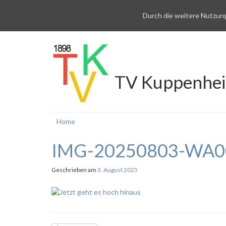
Durch die weitere Nutzun
TV Kuppenhe
Home
IMG-20250803-WA0
Geschrieben am
3. August 2025