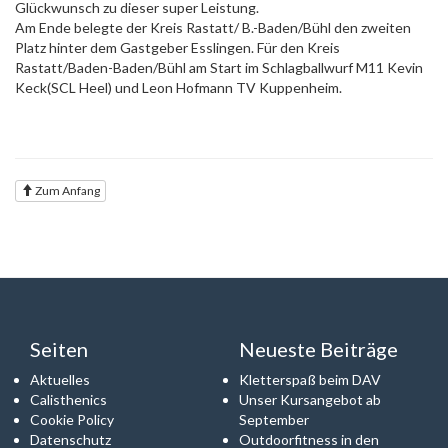
Glückwunsch zu dieser super Leistung.
Am Ende belegte der Kreis Rastatt/ B.-Baden/Bühl den zweiten
Platz hinter dem Gastgeber Esslingen. Für den Kreis
Rastatt/Baden-Baden/Bühl am Start im Schlagballwurf M11 Kevin
Keck(SCL Heel) und Leon Hofmann TV Kuppenheim.
Zum Anfang
Seiten
Neueste Beiträge
Aktuelles
Kletterspaß beim DAV
Calisthenics
Unser Kursangebot ab
Cookie Policy
September
Datenschutz
Outdoorfitness in den