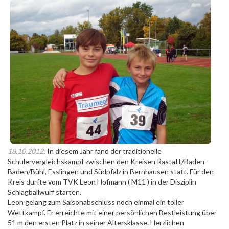
18.10.2012:
In diesem Jahr fand der traditionelle
Schülervergleichskampf zwischen den Kreisen Rastatt/Baden-
Baden/Bühl, Esslingen und Südpfalz in Bernhausen statt. Für den
Kreis durfte vom TVK Leon Hofmann ( M11 ) in der Disziplin
Schlagballwurf starten.
Leon gelang zum Saisonabschluss noch einmal ein toller
Wettkampf. Er erreichte mit einer persönlichen Bestleistung über
51 m den ersten Platz in seiner Altersklasse. Herzlichen