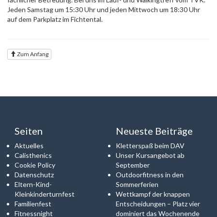
Jeden Samstag um 15:30 Uhr und jeden Mittwoch um 18:30 Uhr
auf dem Parkplatz im Fichtental.
Zum Anfang
Seiten
Neueste Beiträge
Aktuelles
Kletterspaß beim DAV
Calisthenics
Unser Kursangebot ab
Cookie Policy
September
Datenschutz
Outdoorfitness in den
Eltern-Kind-
Sommerferien
Kleinkinderturnfest
Wettkampf der knappen
Familienfest
Entscheidungen – Platz vier
Fitnessnight
dominiert das Wochenende