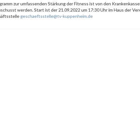
ramm zur umfassenden Stärkung der Fitness ist von den Krankenkass
uschusst werden. Start ist der 21.09.2022 um 17:30 Uhr im Haus der Ver
äftsstelle
geschaeftsstelle@tv-kuppenheim.de