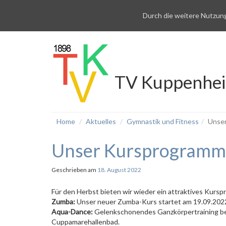
Durch die weitere Nutzun
TV Kuppenhe
Home
Aktuelles
Gymnastik und Fitness
Unser
Unser Kursprogramm 
Geschrieben am
18. August 2022
Für den Herbst bieten wir wieder ein attraktives Kurs
Zumba:
Unser neuer Zumba-Kurs startet am 19.09.2022 
Aqua-Dance:
Gelenkschonendes Ganzkörpertraining bei
Cuppamarehallenbad.