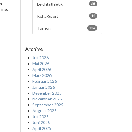
en
Leichtathletik
25
eine.
Reha-Sport
12
Turnen
124
Archive
Juli 2026
Mai 2026
April 2026
März 2026
Februar 2026
Januar 2026
Dezember 2025
November 2025
September 2025
August 2025
Juli 2025
Juni 2025
April 2025