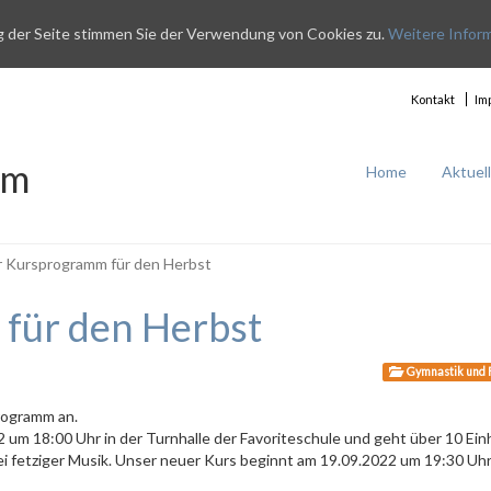
g der Seite stimmen Sie der Verwendung von Cookies zu.
Weitere Infor
Kontakt
Im
im
Home
Aktuel
 Kursprogramm für den Herbst
für den Herbst
Gymnastik und 
programm an.
um 18:00 Uhr in der Turnhalle der Favoriteschule und geht über 10 Ein
 fetziger Musik. Unser neuer Kurs beginnt am 19.09.2022 um 19:30 Uhr