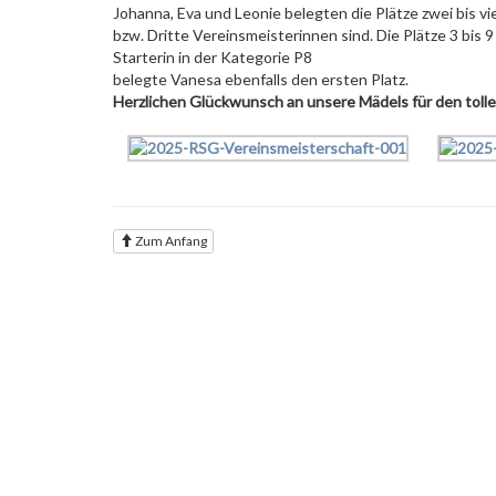
Johanna, Eva und Leonie belegten die Plätze zwei bis vi
bzw. Dritte Vereinsmeisterinnen sind. Die Plätze 3 bis 9 e
Starterin in der Kategorie P8
belegte Vanesa ebenfalls den ersten Platz.
Herzlichen Glückwunsch an unsere Mädels für den tol
Zum Anfang