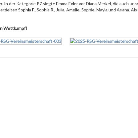
er. In der Kategorie P7 siegte Emma Exler vor Diana Merkel, die auch uns
rzielten Sophia F., Sophia R., Julia, Amelie, Sophie, Mayla und Ariana. Als
len Wettkampf!