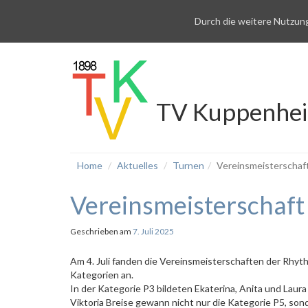
Durch die weitere Nutzun
TV Kuppenhe
Home
Aktuelles
Turnen
Vereinsmeisterschaf
Vereinsmeisterschaft
Geschrieben am
7. Juli 2025
Am 4. Juli fanden die Vereinsmeisterschaften der Rhyt
Kategorien an.
In der Kategorie P3 bildeten Ekaterina, Anita und Laura 
Viktoria Breise gewann nicht nur die Kategorie P5, son