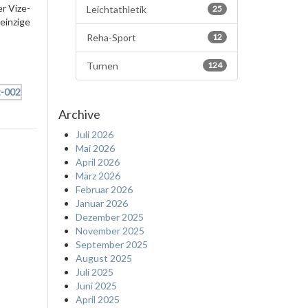
er Vize-
Leichtathletik
25
 einzige
Reha-Sport
12
Turnen
124
Archive
Juli 2026
Mai 2026
April 2026
März 2026
Februar 2026
Januar 2026
Dezember 2025
November 2025
September 2025
August 2025
Juli 2025
Juni 2025
April 2025